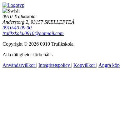
0910 Trafikskola
Anderstorg 2, 93157 SKELLEFTEÅ
0910-40 09 00
trafikskola.0910@hotmail.com
Copyright © 2026 0910 Trafikskola.
Alla rättigheter förbehålls.
Användarvillkor
|
Integritetspolicy
|
Köpvillkor
|
Ångra köp