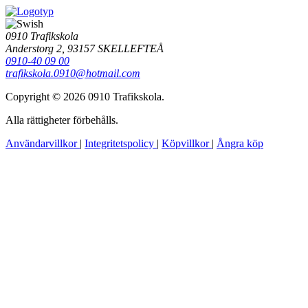
0910 Trafikskola
Anderstorg 2, 93157 SKELLEFTEÅ
0910-40 09 00
trafikskola.0910@hotmail.com
Copyright © 2026 0910 Trafikskola.
Alla rättigheter förbehålls.
Användarvillkor
|
Integritetspolicy
|
Köpvillkor
|
Ångra köp