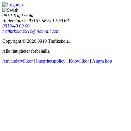
0910 Trafikskola
Anderstorg 2, 93157 SKELLEFTEÅ
0910-40 09 00
trafikskola.0910@hotmail.com
Copyright © 2026 0910 Trafikskola.
Alla rättigheter förbehålls.
Användarvillkor
|
Integritetspolicy
|
Köpvillkor
|
Ångra köp