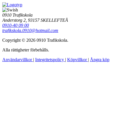
0910 Trafikskola
Anderstorg 2, 93157 SKELLEFTEÅ
0910-40 09 00
trafikskola.0910@hotmail.com
Copyright © 2026 0910 Trafikskola.
Alla rättigheter förbehålls.
Användarvillkor
|
Integritetspolicy
|
Köpvillkor
|
Ångra köp