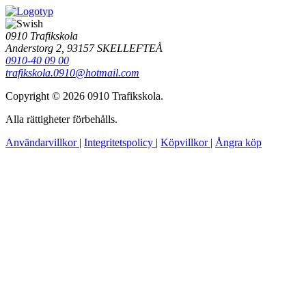
0910 Trafikskola
Anderstorg 2, 93157 SKELLEFTEÅ
0910-40 09 00
trafikskola.0910@hotmail.com
Copyright © 2026 0910 Trafikskola.
Alla rättigheter förbehålls.
Användarvillkor
|
Integritetspolicy
|
Köpvillkor
|
Ångra köp