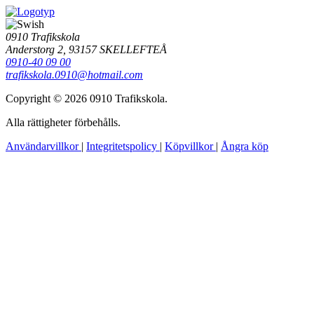
0910 Trafikskola
Anderstorg 2, 93157 SKELLEFTEÅ
0910-40 09 00
trafikskola.0910@hotmail.com
Copyright © 2026 0910 Trafikskola.
Alla rättigheter förbehålls.
Användarvillkor
|
Integritetspolicy
|
Köpvillkor
|
Ångra köp