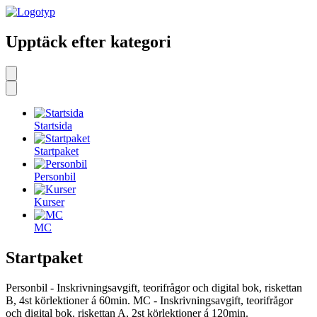
Upptäck efter kategori
Startsida
Startpaket
Personbil
Kurser
MC
Startpaket
Personbil - Inskrivningsavgift, teorifrågor och digital bok, riskettan
B, 4st körlektioner á 60min. MC - Inskrivningsavgift, teorifrågor
och digital bok, riskettan A, 2st körlektioner á 120min.